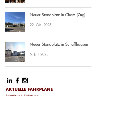
Neuer Standplatz in Cham (Zug)
22. Okt. 2025
Neuer Standplatz in Schaffhausen
6. Juni 2025
AKTUELLE FAHRPLÄNE
Foodtruck Fahrplan
FOODTRUCKS
Standplätze ansehen
Warteliste
STANDORTANBIETER