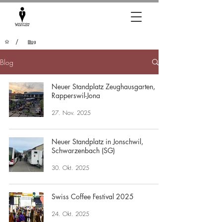
/
Blog
Blog
Neuer Standplatz Zeughausgarten,
Rapperswil-Jona
27. Nov. 2025
Neuer Standplatz in Jonschwil,
Schwarzenbach (SG)
30. Okt. 2025
Swiss Coffee Festival 2025
24. Okt. 2025