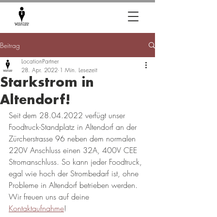
Beitrag
LocationPartner
28. Apr. 2022
1 Min. Lesezeit
Starkstrom in
Altendorf!
Seit dem 28.04.2022 verfügt unser 
Foodtruck-Standplatz in Altendorf an der 
Zürcherstrasse 96 neben dem normalen 
220V Anschluss einen 32A, 400V CEE 
Stromanschluss. So kann jeder Foodtruck, 
egal wie hoch der Strombedarf ist, ohne 
Probleme in Altendorf betrieben werden. 
Wir freuen uns auf deine 
Kontaktaufnahme
!