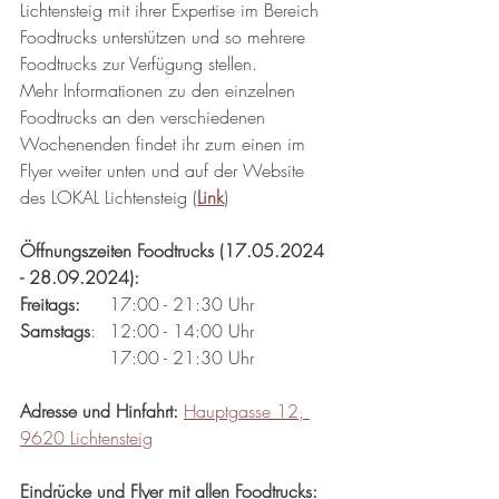
Lichtensteig mit ihrer Expertise im Bereich 
Foodtrucks unterstützen und so mehrere 
Foodtrucks zur Verfügung stellen.
Mehr Informationen zu den einzelnen 
Foodtrucks an den verschiedenen 
Wochenenden findet ihr zum einen im 
Flyer weiter unten und auf der Website 
des LOKAL Lichtensteig (
Link
)
Öffnungszeiten Foodtrucks (17.05.2024 
- 28.09.2024):
Freitags:
	17:00 - 21:30 Uhr
Samstags
:	12:00 - 14:00 Uhr
		17:00 - 21:30 Uhr
Adresse und Hinfahrt:
Hauptgasse 12, 
9620 Lichtensteig
Eindrücke und Flyer mit allen Foodtrucks: