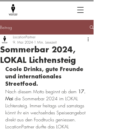
Beitrag
LocationPartner
9. Mai 2024
1 Min. Lesezeit
Sommerbar 2024,
LOKAL Lichtensteig
Coole Drinks, gute Freunde 
und internationales 
Streetfood.
Nach diesem Motto beginnt ab dem 
17. 
Mai
 die Sommerbar 2024 im LOKAL 
Lichtensteig. Immer freitags und samstags 
könnt ihr ein wechselndes Speiseangebot 
direkt aus den Foodtrucks geniessen.
LocationPartner durfte das LOKAL 