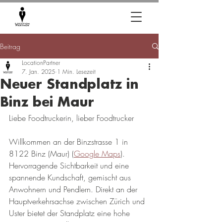
Beitrag
LocationPartner
7. Jan. 2025
1 Min. Lesezeit
Neuer Standplatz in
Binz bei Maur
Liebe Foodtruckerin, lieber Foodtrucker
Willkommen an der Binzstrasse 1 in 
8122 Binz (Maur) (
Google Maps
). 
Hervorragende Sichtbarkeit und eine 
spannende Kundschaft, gemischt aus 
Anwohnern und Pendlern. Direkt an der 
Hauptverkehrsachse zwischen Zürich und 
Uster bietet der Standplatz eine hohe 