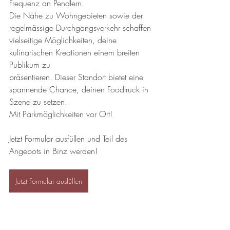
Frequenz an Pendlern.
Die Nähe zu Wohngebieten sowie der 
regelmässige Durchgangsverkehr schaffen
vielseitige Möglichkeiten, deine 
kulinarischen Kreationen einem breiten 
Publikum zu
präsentieren. Dieser Standort bietet eine 
spannende Chance, deinen Foodtruck in
Szene zu setzen.
Mit Parkmöglichkeiten vor Ort!
Jetzt Formular ausfüllen und Teil des 
Angebots in Binz werden! 
Jetzt Formular ausfüllen